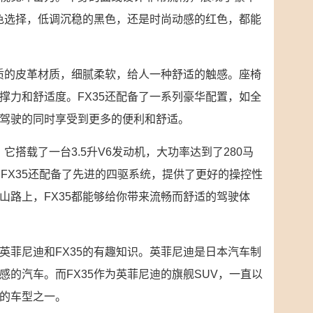
颜色选择，低调沉稳的黑色，还是时尚动感的红色，都能
品质的皮革材质，细腻柔软，给人一种舒适的触感。座椅
撑力和舒适度。FX35还配备了一系列豪华配置，如全
驾驶的同时享受到更多的便利和舒适。
它搭载了一台3.5升V6发动机，大功率达到了280马
FX35还配备了先进的四驱系统，提供了更好的操控性
山路上，FX35都能够给你带来流畅而舒适的驾驶体
英菲尼迪和FX35的有趣知识。英菲尼迪是日本汽车制
的汽车。而FX35作为英菲尼迪的旗舰SUV，一直以
的车型之一。