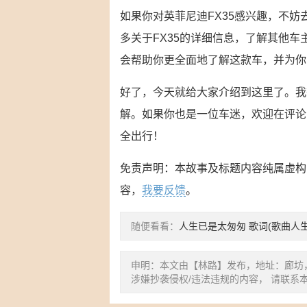
如果你对英菲尼迪FX35感兴趣，不
多关于FX35的详细信息，了解其他
会帮助你更全面地了解这款车，并为你
好了，今天就给大家介绍到这里了。我
解。如果你也是一位车迷，欢迎在评论
全出行！
免责声明：本故事及标题内容纯属虚构
容，
我要反馈
。
随便看看：
人生已是太匆匆 歌词(歌曲人
申明：本文由【林路】发布，地址：廊坊
涉嫌抄袭侵权/违法违规的内容， 请联系