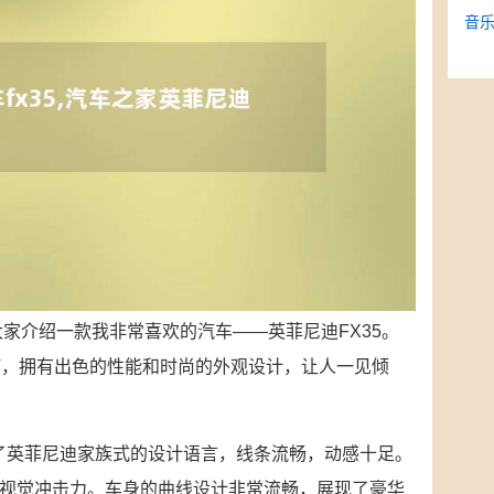
音乐
大家介绍一款我非常喜欢的汽车——英菲尼迪FX35。
V，拥有出色的性能和时尚的外观设计，让人一见倾
用了英菲尼迪家族式的设计语言，线条流畅，动感十足。
视觉冲击力。车身的曲线设计非常流畅，展现了豪华