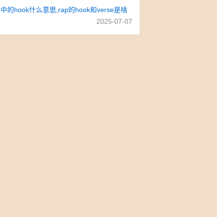
中的hook什么意思,rap的hook和verse是啥
2025-07-07