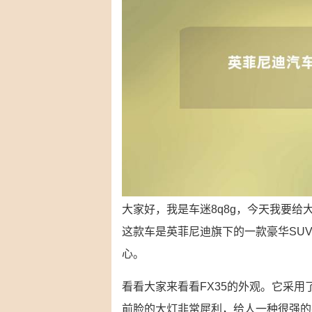
大家好，我是车迷8q8g，今天我要给
这款车是英菲尼迪旗下的一款豪华SU
心。
看看大家来看看FX35的外观。它采
前脸的大灯非常犀利，给人一种很强的