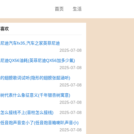
首页
生活
你喜欢
尼迪汽车fx35,汽车之家英菲尼迪
2025-07-08
尼迪QX56油耗(英菲尼迪QX56加多少氟)
2025-07-08
的翅膀歌词试听(隐形的翅膀张韶涵听)
2025-07-08
树代表什么象征意义(千年银杏树寓意)
2025-07-08
怎么接线不上(音柱怎么接线)
2025-07-08
低音炮声音变小了(低音炮音箱喇叭声音小)
2025-07-08