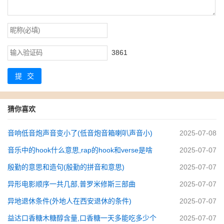
3861
提交
猜你喜欢
音响低音炮声音变小了(低音炮音箱喇叭声音小)
2025-07-08
音乐中的hook什么意思,rap的hook和verse是啥
2025-07-07
殷勤的意思和造句(殷勤的拼音和意思)
2025-07-07
异形电影顺序一共几部,普罗米修斯三部曲
2025-07-07
异地退休条件(外地人在西安退休的条件)
2025-07-07
益达口香糖木糖醇含量,口香糖一天多能吃多少个
2025-07-07