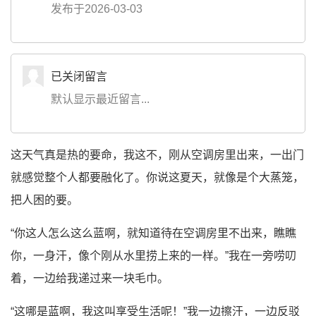
发布于2026-03-03
已关闭留言
默认显示最近留言...
这天气真是热的要命，我这不，刚从空调房里出来，一出门
就感觉整个人都要融化了。你说这夏天，就像是个大蒸笼，
把人困的要。
“你这人怎么这么蓝啊，就知道待在空调房里不出来，瞧瞧
你，一身汗，像个刚从水里捞上来的一样。”我在一旁唠叨
着，一边给我递过来一块毛巾。
“这哪是蓝啊，我这叫享受生活呢！”我一边擦汗，一边反驳