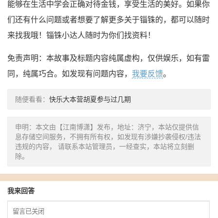
能够在生活中学会正确对待金钱，享受生活的美好。如果你
们还有什么问题或者想要了解更多关于锱铢的，都可以随时
来找我哦！锱铢小达人随时为你们找资料！
免责声明：本故事及标题内容纯属虚构，仅供娱乐，如有雷
同，纯属巧合。如发现有问题内容，
我要反馈
。
随便看看：
快乐大本营胡夏参与过几期
申明：本文由【江南博潇】发布，地址：济宁，本站仅提供信
息存储空间服务，不拥有所有权，如发现有涉嫌抄袭侵权/违法
违规的内容， 请联系本站管理员，一经查实，本站将立刻删
除。
我来回答