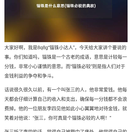
大家好啊，我是8q8g“锱铢小达人”，今天给大家讲个要说的
事。你们知道吗，锱铢是一个古老的成语，意思是计较每一
分钱，非常小心谨慎的意思。而“锱铢必较”则是指人们对于
金钱利益的争夺和争斗。
话说很久很久以前，有一个叫张三的人，他非常爱钱。他每
天都会仔细计算自己的收入和支出，确保每一分钱都不会浪
费掉。他的一位朋友李四见他如此小心翼翼地对待金钱，就
笑着对他说：“张三，你可真是个锱铢必较的人啊！”
张三听了李四的话，觉得自己被戳中了痛处，他觉得自己的