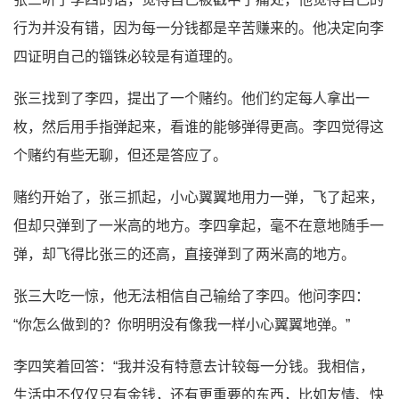
行为并没有错，因为每一分钱都是辛苦赚来的。他决定向李
四证明自己的锱铢必较是有道理的。
张三找到了李四，提出了一个赌约。他们约定每人拿出一
枚，然后用手指弹起来，看谁的能够弹得更高。李四觉得这
个赌约有些无聊，但还是答应了。
赌约开始了，张三抓起，小心翼翼地用力一弹，飞了起来，
但却只弹到了一米高的地方。李四拿起，毫不在意地随手一
弹，却飞得比张三的还高，直接弹到了两米高的地方。
张三大吃一惊，他无法相信自己输给了李四。他问李四：
“你怎么做到的？你明明没有像我一样小心翼翼地弹。”
李四笑着回答：“我并没有特意去计较每一分钱。我相信，
生活中不仅仅只有金钱，还有更重要的东西，比如友情、快