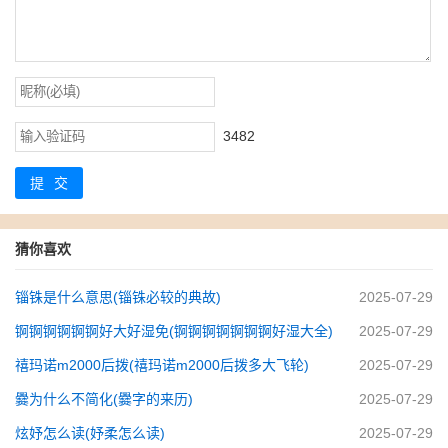
3482
提交
猜你喜欢
锱铢是什么意思(锱铢必较的典故)
2025-07-29
锕锕锕锕锕锕好大好湿免(锕锕锕锕锕锕锕好湿大全)
2025-07-29
禧玛诺m2000后拨(禧玛诺m2000后拨多大飞轮)
2025-07-29
爨为什么不简化(爨字的来历)
2025-07-29
炫妤怎么读(妤柔怎么读)
2025-07-29