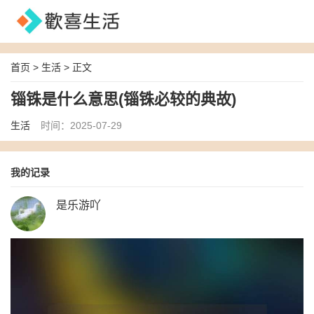
首页
>
生活
> 正文
锱铢是什么意思(锱铢必较的典故)
生活
时间：2025-07-29
我的记录
是乐游吖