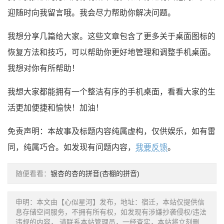
迎随时向我留言哦。我会尽力帮助你解决问题。
我想分享几篇给大家。这些文章包含了更多关于桌面图标的
恢复方法和技巧，可以帮助你更好地管理和调整手机桌面。
我想对你有所帮助！
我想大家都能拥有一个整洁有序的手机桌面，看看大家的生
活更加便捷和愉快！加油！
免责声明：本故事及标题内容纯属虚构，仅供娱乐，如有雷
同，纯属巧合。如发现有问题内容，
我要反馈
。
随便看看：
银杏的杏的拼音(杏棚的拼音)
申明：本文由【心似星河】发布，地址：宿迁，本站仅提供信
息存储空间服务，不拥有所有权，如发现有涉嫌抄袭侵权/违法
违规的内容， 请联系本站管理员，一经查实，本站将立刻删