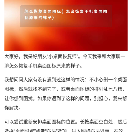
大家好，我是好朋友“小桌面恢复师”。今天我来和大家聊一
聊怎么恢复手机桌面图标原来的样子。
我想问问大家有没有遇到过这样的情况：不小心删一个桌面
图标，然后就找不到它了，或者桌面图标的排列乱七八糟，
让你感到困扰。如果你遇到了这样的问题，别担心，我来帮
你解决。
可以尝试重新安排桌面图标的位置。长按桌面空白处，然后
选择“桌面设置”或者“布局”选项，进入图标布局界面。在这