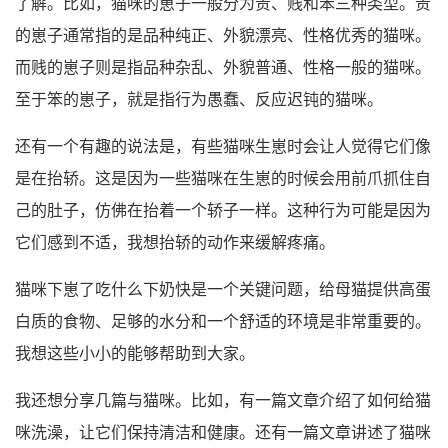
了解。比如，猫咪的崽子一般分为贵、贱和笨三种类型。贵
的崽子通常指的是品种纯正、外貌漂亮、性格优秀的猫咪。
而贱的崽子则是指品种杂乱、外貌普通、性格一般的猫咪。
至于笨的崽子，就是指行为愚蠢、反应迟钝的猫咪。
还有一个有趣的说法是，有些猫咪生崽时会让人觉得它们像
是在抬轿。这是因为一些猫咪在生崽的时候会用前爪抓住自
己的肚子，仿佛在抬着一个轿子一样。这种行为可能是因为
它们感到不适，我想抬轿的动作来缓解疼痛。
猫咪下崽了吃什么下奶快是一个关键问题，给母猫提供高蛋
白质的食物、足够的水分和一个舒适的环境是非常重要的。
我想这些小小的能够帮助到大家。
我还想分享几篇与猫咪。比如，有一篇文章介绍了如何给猫
咪洗澡，让它们保持清洁和健康。还有一篇文章讲述了猫咪