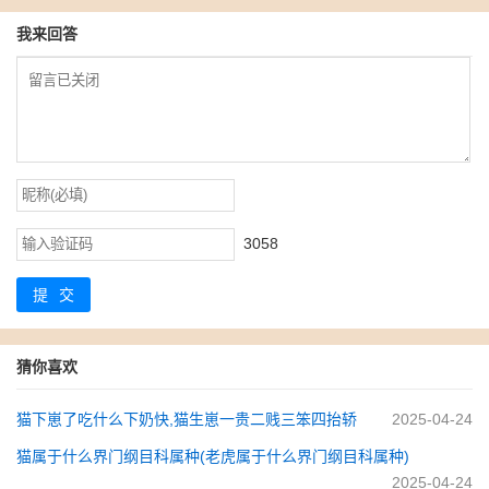
我来回答
3058
提交
猜你喜欢
猫下崽了吃什么下奶快,猫生崽一贵二贱三笨四抬轿
2025-04-24
猫属于什么界门纲目科属种(老虎属于什么界门纲目科属种)
2025-04-24