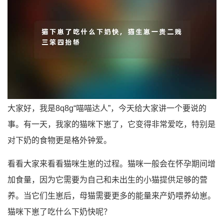
大家好，我是8q8g“喵喵达人”，今天给大家讲一个要说的
事。有一天，我家的猫咪下崽了，它变得非常爱吃，特别是
对下奶的食物更是格外钟爱。
看看大家来看看猫咪生崽的过程。猫咪一般会在怀孕期间增
加食量，因为它需要为自己和未出生的小猫提供足够的营
养。当它们生崽后，母猫需要更多的能量来产奶喂养幼崽。
猫咪下崽了吃什么下奶快呢？