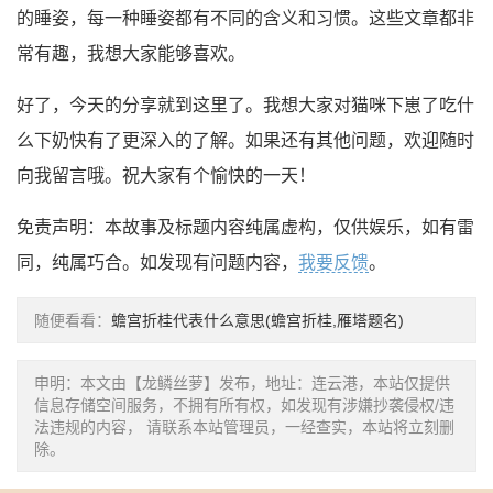
的睡姿，每一种睡姿都有不同的含义和习惯。这些文章都非
常有趣，我想大家能够喜欢。
好了，今天的分享就到这里了。我想大家对猫咪下崽了吃什
么下奶快有了更深入的了解。如果还有其他问题，欢迎随时
向我留言哦。祝大家有个愉快的一天！
免责声明：本故事及标题内容纯属虚构，仅供娱乐，如有雷
同，纯属巧合。如发现有问题内容，
我要反馈
。
随便看看：
蟾宫折桂代表什么意思(蟾宫折桂,雁塔题名)
申明：本文由【龙鳞丝萝】发布，地址：连云港，本站仅提供
信息存储空间服务，不拥有所有权，如发现有涉嫌抄袭侵权/违
法违规的内容， 请联系本站管理员，一经查实，本站将立刻删
除。