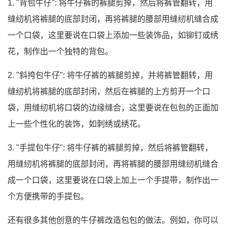
1. "背包牛仔": 将牛仔裤的裤腿剪掉，然后将裤管翻转，用
缝纫机将裤腿的底部封闭，再将裤腿的腰部用缝纫机缝合成
一个口袋，这里要说在口袋上添加一些装饰品，如铆钉或绣
花，制作出一个独特的背包。
2. "斜挎包牛仔": 将牛仔裤的裤腿剪掉，并将裤管翻转，用
缝纫机将裤腿的底部封闭，然后在裤腿的上方剪开一个口
袋，用缝纫机将口袋的边缘缝合，这里要说在包包的正面加
上一些个性化的装饰，如刺绣或绣花。
3. "手提包牛仔": 将牛仔裤的裤腿剪掉，然后将裤管翻转，
用缝纫机将裤腿的底部封闭，再将裤腿的腰部用缝纫机缝合
成一个口袋，这里要说在口袋上加上一个手提带，制作出一
个方便携带的手提包。
还有很多其他创意的牛仔裤改造包包的做法。例如，你可以