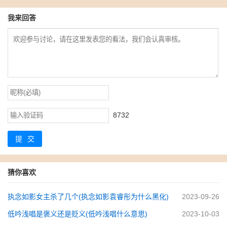
我来回答
8732
提交
猜你喜欢
执念如影女主杀了几个(执念如影袁睿彤为什么黑化)
2023-09-26
低吟浅唱是褒义还是贬义(低吟浅唱什么意思)
2023-10-03