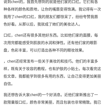
说到cheri的，我首先想到的就是他们家的口红。它们有各
种各样的颜色和质地，让你的嘴唇变得饱满。我记得有一次
我用了cheri的口红，我的朋友们都惊呆了，纷纷夸赞我唇
色好看。从那以后，我就成了她们的美妆达人。
口红，cheri还有很多其他好东西。比如他们家的面膜，每
次用完都能感受到肌肤的水润和弹性。还有他们家的眼影
盘，色彩丰富，可以打造出各种不同的眼妆效果。
，cheri还经常发布一些关于美妆的和技巧。他们的丰富多
样，既有关于妆容的教程，也有护肤的小贴士。每次看完这
些文章，我都能学到很多有用的东西，让自己变得更加美丽
自信。
我还想告诉大家cheri的一个好消息。近他们家新推出了一
款限量版口红，颜色非常美丽，而且包装也非常精致。我已