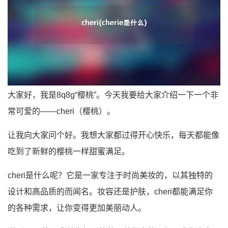
大家好，我是8q8g“樱桃”。今天我要给大家介绍一下一个非
常可爱的——cheri（樱桃）。
让我向大家问个好。我想大家都过得开心快乐，每天都能像
吃到了新鲜的樱桃一样甜蜜满足。
cheri是什么呢？它是一家专注于时尚美妆的，以其独特的
设计和高品质的而闻名。妆容还是护肤，cheri都能满足你
的各种需求，让你变得更加美丽动人。