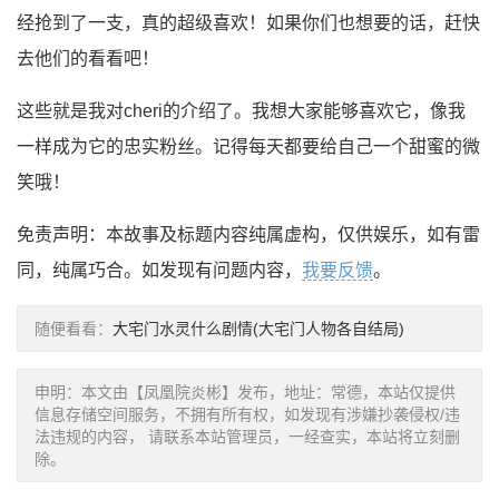
经抢到了一支，真的超级喜欢！如果你们也想要的话，赶快
去他们的看看吧！
这些就是我对cheri的介绍了。我想大家能够喜欢它，像我
一样成为它的忠实粉丝。记得每天都要给自己一个甜蜜的微
笑哦！
免责声明：本故事及标题内容纯属虚构，仅供娱乐，如有雷
同，纯属巧合。如发现有问题内容，
我要反馈
。
随便看看：
大宅门水灵什么剧情(大宅门人物各自结局)
申明：本文由【凤凰院炎彬】发布，地址：常德，本站仅提供
信息存储空间服务，不拥有所有权，如发现有涉嫌抄袭侵权/违
法违规的内容， 请联系本站管理员，一经查实，本站将立刻删
除。